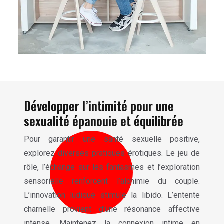
Développer l’intimité pour une
sexualité épanouie et équilibrée
Pour garantir une santé sexuelle positive,
explorez diverses pratiques érotiques. Le jeu de
rôle, l’échange sur les fantasmes et l’exploration
sensorielle renforcent l’alchimie du couple.
L’innovation ludique stimule la libido. L’entente
charnelle provient d’une résonance affective
intense. Maintenez la connexion intime en